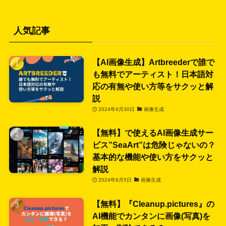
人気記事
【AI画像生成】Artbreederで誰で
も無料でアーティスト！日本語対
応の有無や使い方等をサクッと解
説
2024年4月30日
画像生成
【無料】で使えるAI画像生成サー
ビス”SeaArt”は危険じゃないの？
基本的な機能や使い方をサクッと
解説
2024年8月5日
画像生成
【無料】『Cleanup.pictures』の
AI機能でカンタンに画像(写真)を