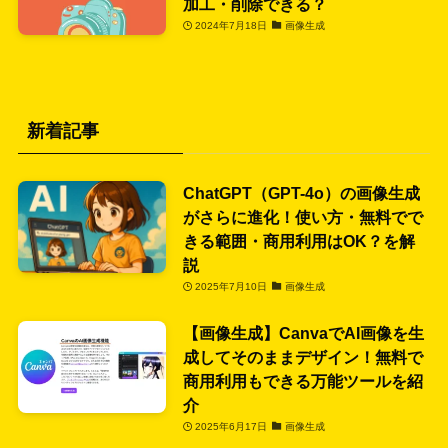
加工・削除できる？
2024年7月18日
画像生成
新着記事
ChatGPT（GPT-4o）の画像生成
がさらに進化！使い方・無料でで
きる範囲・商用利用はOK？を解
説
2025年7月10日
画像生成
【画像生成】CanvaでAI画像を生
成してそのままデザイン！無料で
商用利用もできる万能ツールを紹
介
2025年6月17日
画像生成