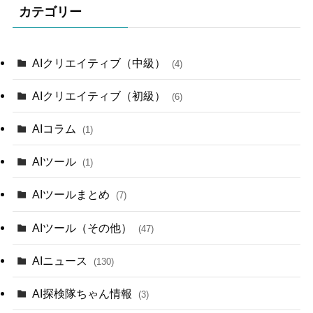
カテゴリー
AIクリエイティブ（中級）
(4)
AIクリエイティブ（初級）
(6)
AIコラム
(1)
AIツール
(1)
AIツールまとめ
(7)
AIツール（その他）
(47)
AIニュース
(130)
AI探検隊ちゃん情報
(3)