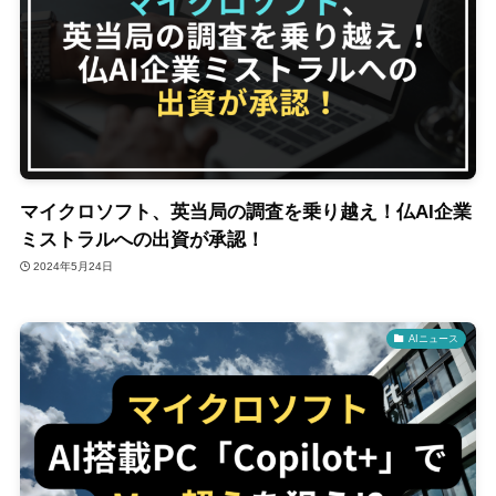
マイクロソフト、英当局の調査を乗り越え！仏AI企業
ミストラルへの出資が承認！
2024年5月24日
AIニュース