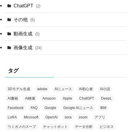
ChatGPT
(2)
その他
(6)
動画生成
(5)
画像生成
(24)
タグ
3Dモデル生成
adobe
AIニュース
AI初心者
AI小説
AI書籍
AI検索
Amazon
Apple
ChatGPT
DeepL
Facebook
FAQ
Google
Google AIニュース
IBM
LoRA
Microsoft
OpenAI
sora
zoom
アプリ
ウミガメのスープ
チャットボット
データ分析
ビジネス