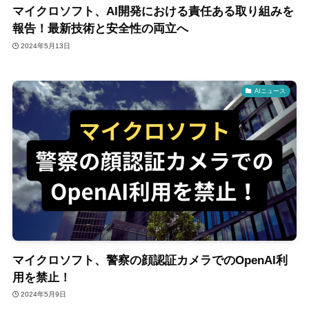
マイクロソフト、AI開発における責任ある取り組みを
報告！最新技術と安全性の両立へ
2024年5月13日
AIニュース
マイクロソフト、警察の顔認証カメラでのOpenAI利
用を禁止！
2024年5月9日