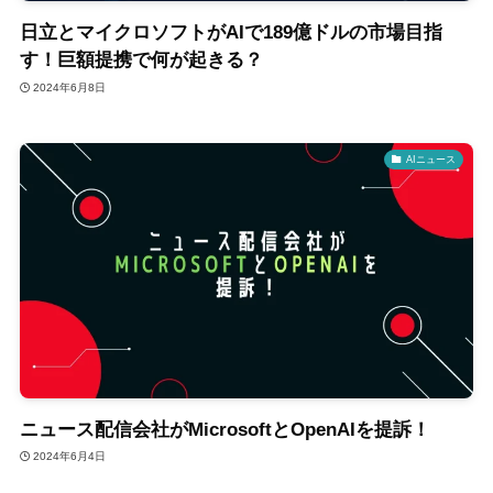
日立とマイクロソフトがAIで189億ドルの市場目指
す！巨額提携で何が起きる？
2024年6月8日
AIニュース
ニュース配信会社がMicrosoftとOpenAIを提訴！
2024年6月4日