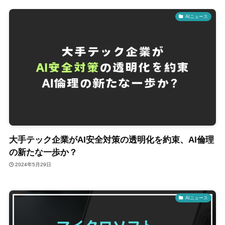
AIニュース
大手テック企業がAI安全対策の透明化を約束、AI倫理
の新たな一歩か？
2024年5月29日
AIニュース