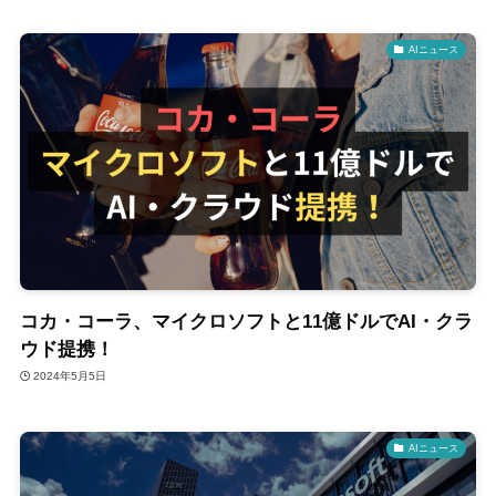
AIニュース
コカ・コーラ、マイクロソフトと11億ドルでAI・クラ
ウド提携！
2024年5月5日
AIニュース