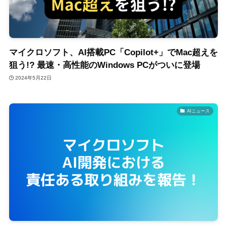
マイクロソフト、AI搭載PC「Copilot+」でMac超えを
狙う!? 最速・高性能のWindows PCがついに登場
2024年5月22日
AIニュース