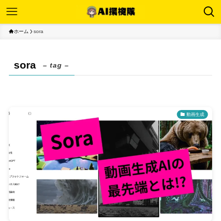
ホーム
sora
sora
– tag –
動画生成