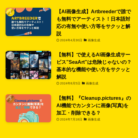
【AI画像生成】Artbreederで誰で
も無料でアーティスト！日本語対
応の有無や使い方等をサクッと解
説
2024年4月30日
画像生成
【無料】で使えるAI画像生成サー
ビス”SeaArt”は危険じゃないの？
基本的な機能や使い方をサクッと
解説
2024年8月5日
画像生成
【無料】『Cleanup.pictures』の
AI機能でカンタンに画像(写真)を
加工・削除できる？
2024年7月18日
画像生成