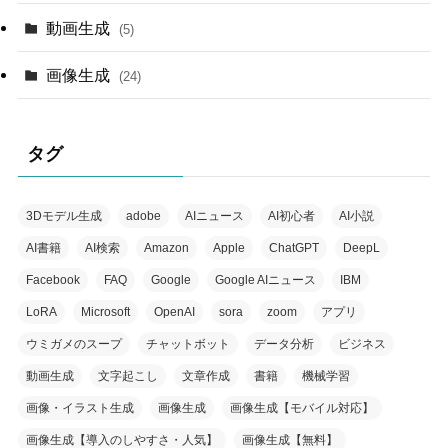
動画生成
(5)
画像生成
(24)
タグ
3Dモデル生成
adobe
AIニュース
AI初心者
AI小説
AI書籍
AI検索
Amazon
Apple
ChatGPT
DeepL
Facebook
FAQ
Google
Google AIニュース
IBM
LoRA
Microsoft
OpenAI
sora
zoom
アプリ
ウミガメのスープ
チャットボット
データ分析
ビジネス
動画生成
文字起こし
文章作成
書籍
機械学習
画像・イラスト生成
画像生成
画像生成【モバイル対応】
画像生成【導入のしやすさ・人気】
画像生成【無料】