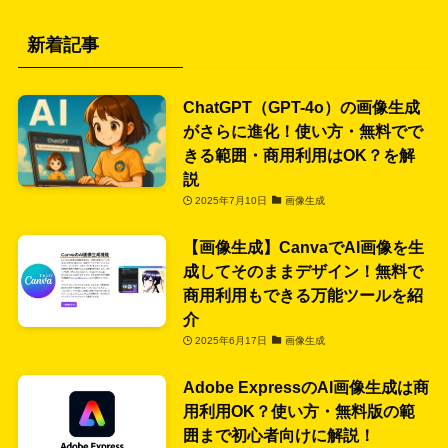
新着記事
ChatGPT（GPT-4o）の画像生成
がさらに進化！使い方・無料でで
きる範囲・商用利用はOK？を解
説
2025年7月10日
画像生成
【画像生成】CanvaでAI画像を生
成してそのままデザイン！無料で
商用利用もできる万能ツールを紹
介
2025年6月17日
画像生成
Adobe ExpressのAI画像生成は商
用利用OK？使い方・無料版の範
囲まで初心者向けに解説！