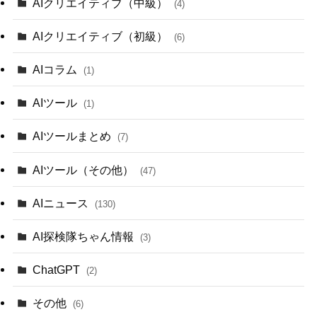
AIクリエイティブ（中級）
(4)
AIクリエイティブ（初級）
(6)
AIコラム
(1)
AIツール
(1)
AIツールまとめ
(7)
AIツール（その他）
(47)
AIニュース
(130)
AI探検隊ちゃん情報
(3)
ChatGPT
(2)
その他
(6)