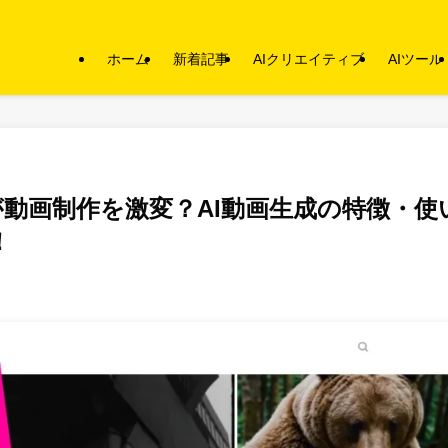
ホーム
新着記事
AIクリエイティブ
AIツール
raが動画制作を激変？AI動画生成の特徴・使
！