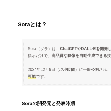
Soraとは？
Sora（ソラ）は、
ChatGPTやDALL·Eを開
指示だけで、
高品質な映像を自動生成できる
技
2024年12月9日（現地時間）に一般公開され、
可能
です。
Soraの開発元と発表時期