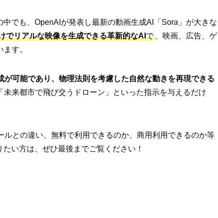
でも、OpenAIが発表し最新の動画生成AI「Sora」が大きな
けでリアルな映像を生成できる革新的なAI
で
、映画、広告、ゲ
います。
成が可能であり、物理法則を考慮した自然な動きを再現できる
「未来都市で飛び交うドローン」といった指示を与えるだけ
画ツールとの違い、無料で利用できるのか、商用利用できるのか等
りたい方は、ぜひ最後までご覧ください！