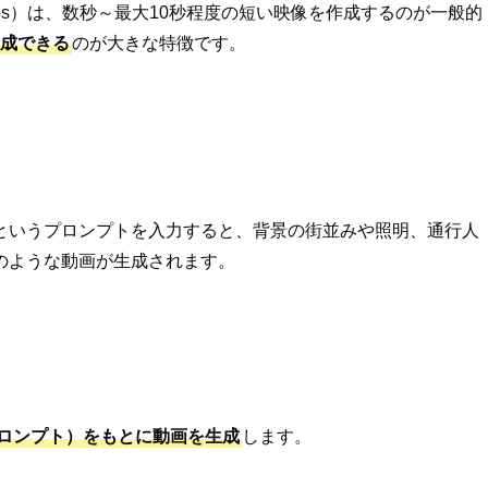
ka Labs）は、数秒～最大10秒程度の短い映像を作成するのが一般的
生成できる
のが大きな特徴です。
というプロンプトを入力すると、背景の街並みや照明、通行人
のような動画が生成されます。
ロンプト）をもとに動画を生成
します。