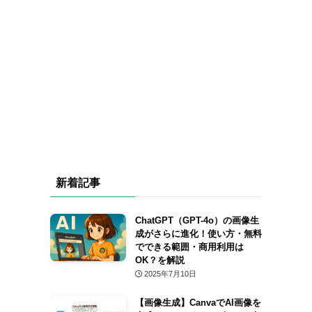
新着記事
ChatGPT（GPT-4o）の画像生
成がさらに進化！使い方・無料
でできる範囲・商用利用は
OK？を解説
2025年7月10日
【画像生成】CanvaでAI画像を