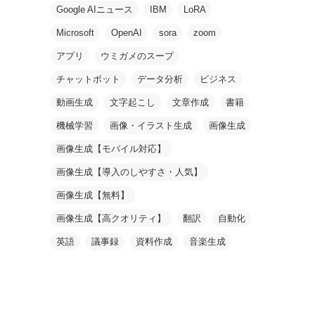
Google AIニュース
IBM
LoRA
Microsoft
OpenAI
sora
zoom
アプリ
ウミガメのスープ
チャットボット
データ分析
ビジネス
動画生成
文字起こし
文章作成
書籍
機械学習
画像・イラスト生成
画像生成
画像生成【モバイル対応】
画像生成【導入のしやすさ・人気】
画像生成【無料】
画像生成【高クオリティ】
翻訳
自動化
英語
議事録
資料作成
音楽生成