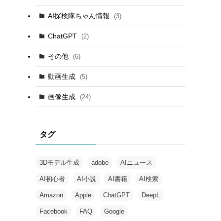
AI探検隊ちゃん情報
(3)
ChatGPT
(2)
その他
(6)
動画生成
(5)
画像生成
(24)
タグ
3Dモデル生成
adobe
AIニュース
AI初心者
AI小説
AI書籍
AI検索
Amazon
Apple
ChatGPT
DeepL
Facebook
FAQ
Google