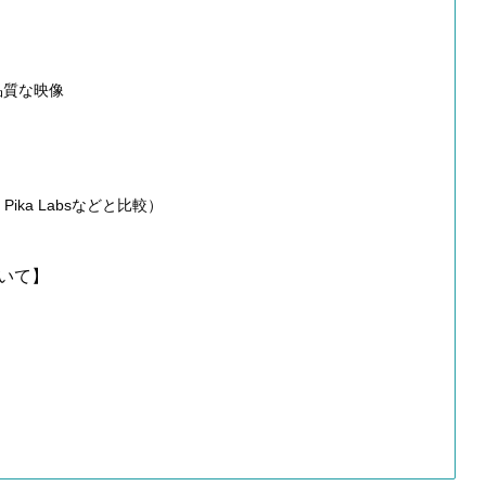
品質な映像
Pika Labsなどと比較）
いて】