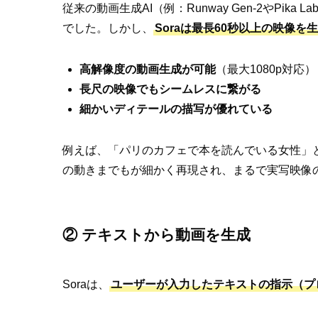
従来の動画生成AI（例：Runway Gen-2やPi
でした。しかし、
Soraは最長60秒以上の映像を
高解像度の動画生成が可能
（最大1080p対応）
長尺の映像でもシームレスに繋がる
細かいディテールの描写が優れている
例えば、「パリのカフェで本を読んでいる女性」
の動きまでもが細かく再現され、まるで実写映像
② テキストから動画を生成
Soraは、
ユーザーが入力したテキストの指示（プ