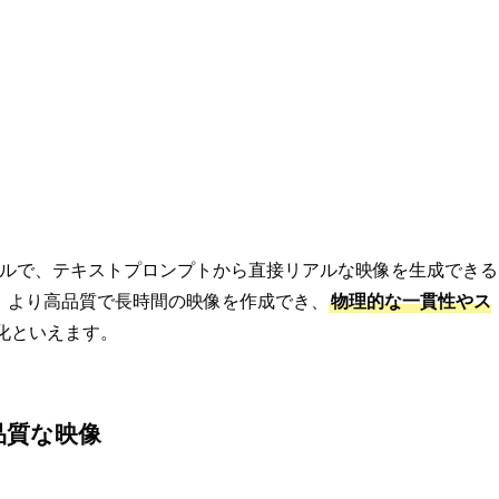
生成モデルで、テキストプロンプトから直接リアルな映像を生成できる
、より高品質で長時間の映像を作成でき、
物理的な一貫性やス
化といえます。
品質な映像