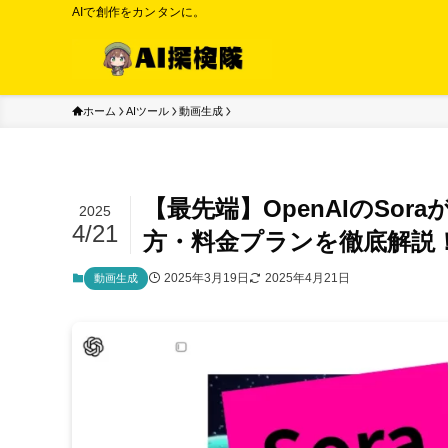
AIで創作をカンタンに。
ホーム
AIツール
動画生成
【最先端】OpenAIのSo
2025
4/21
方・料金プランを徹底解説
2025年3月19日
2025年4月21日
動画生成