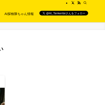
AI探検隊ちゃん情報
い