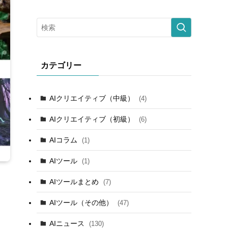
カテゴリー
AIクリエイティブ（中級）
(4)
AIクリエイティブ（初級）
(6)
AIコラム
(1)
AIツール
(1)
AIツールまとめ
(7)
AIツール（その他）
(47)
AIニュース
(130)