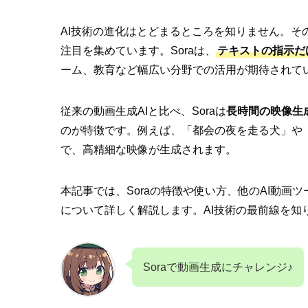
AI技術の進化はとどまるところを知りません。その中
注目を集めています。Soraは、
テキストの指示だ
ーム、教育など幅広い分野での活用が期待されて
従来の動画生成AIと比べ、Soraは
長時間の映像生
のが特徴です。例えば、「都会の夜を走る犬」や
で、高精細な映像が生成されます。
本記事では、Soraの特徴や使い方、他のAI動
について詳しく解説します。AI技術の最前線を知
Soraで動画生成にチャレンジ♪