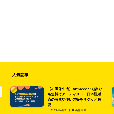
人気記事
【AI画像生成】Artbreederで誰で
も無料でアーティスト！日本語対
応の有無や使い方等をサクッと解
説
2024年4月30日
画像生成