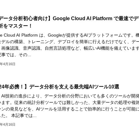
タ分析初心者向け】Google Cloud AI Platform で最速で
析をマスター！
le Cloud AI Platform は、Googleが提供するAIプラットフォームです。
モデルの構築、トレーニング、デプロイを簡単に行えるだけでなく、デ
、画像認識、音声認識、自然言語処理など、幅広いAI機能を備えていま
事では、その...
4年4月16日
024年必携！】データ分析を支える最先端AIツール10選
、AI技術の進歩により、データ分析の分野においても多くのツールが開
います。従来の統計分析ツールでは難しかった、大量データの処理や複
ーンの発見などを、AIツールを活用することで効率的に行うことが可能
た。 本記事では...
4年4月16日