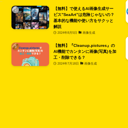
【無料】で使えるAI画像生成サー
ビス”SeaArt”は危険じゃないの？
基本的な機能や使い方をサクッと
解説
2024年8月5日
画像生成
【無料】『Cleanup.pictures』の
AI機能でカンタンに画像(写真)を加
工・削除できる？
2024年7月18日
画像生成