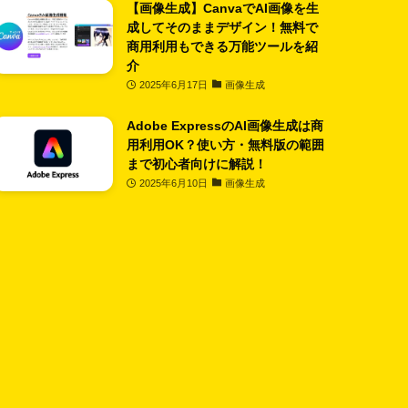
【画像生成】CanvaでAI画像を生
成してそのままデザイン！無料で
商用利用もできる万能ツールを紹
介
2025年6月17日
画像生成
Adobe ExpressのAI画像生成は商
用利用OK？使い方・無料版の範囲
まで初心者向けに解説！
2025年6月10日
画像生成