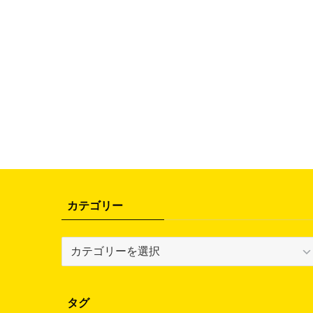
カテゴリー
カ
テ
ゴ
リ
タグ