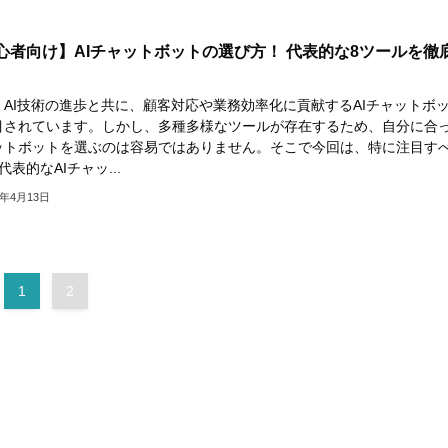
心者向け】AIチャットボットの選び方！ 代表的な8ツールを徹
、AI技術の進歩と共に、顧客対応や業務効率化に貢献するAIチャットボ
目されています。しかし、多種多様なツールが存在するため、自分に合
ットボットを選ぶのは容易ではありません。そこで今回は、特に注目す
代表的なAIチャッ...
4年4月13日
1
2