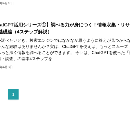
5年4月10日
hatGPT活用シリーズ①】調べる力が身につく！情報収集・リサ
基礎編（4ステップ解説）
を調べたいとき、検索エンジンではなかなか思うように答えが見つから
そんな経験はありませんか？実は、ChatGPTを使えば、もっとスムーズ
っと深く情報を調べることができます。 今回は、ChatGPTを使った「
・調査」の基本4ステップを...
5年4月3日
1