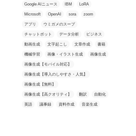
Google AIニュース
IBM
LoRA
Microsoft
OpenAI
sora
zoom
アプリ
ウミガメのスープ
チャットボット
データ分析
ビジネス
動画生成
文字起こし
文章作成
書籍
機械学習
画像・イラスト生成
画像生成
画像生成【モバイル対応】
画像生成【導入のしやすさ・人気】
画像生成【無料】
画像生成【高クオリティ】
翻訳
自動化
英語
議事録
資料作成
音楽生成