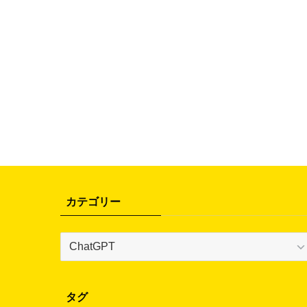
カテゴリー
カ
テ
ゴ
リ
タグ