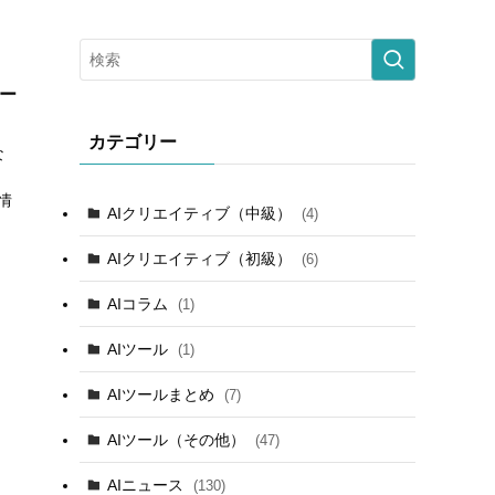
ー
カテゴリー
な
情
AIクリエイティブ（中級）
(4)
AIクリエイティブ（初級）
(6)
AIコラム
(1)
AIツール
(1)
AIツールまとめ
(7)
AIツール（その他）
(47)
AIニュース
(130)