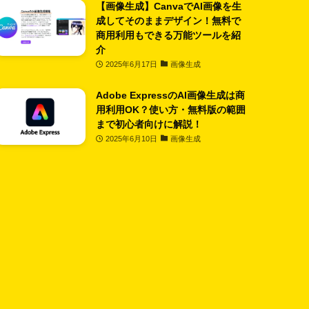
【画像生成】CanvaでAI画像を生
成してそのままデザイン！無料で
商用利用もできる万能ツールを紹
介
2025年6月17日
画像生成
Adobe ExpressのAI画像生成は商
用利用OK？使い方・無料版の範囲
まで初心者向けに解説！
2025年6月10日
画像生成