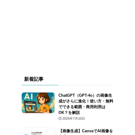
新着記事
ChatGPT（GPT-4o）の画像生
成がさらに進化！使い方・無料
でできる範囲・商用利用は
OK？を解説
2025年7月10日
【画像生成】CanvaでAI画像を