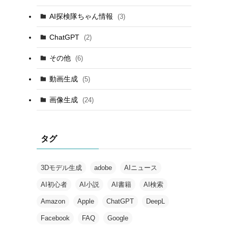
AI探検隊ちゃん情報
(3)
ChatGPT
(2)
その他
(6)
動画生成
(5)
画像生成
(24)
タグ
3Dモデル生成
adobe
AIニュース
AI初心者
AI小説
AI書籍
AI検索
Amazon
Apple
ChatGPT
DeepL
Facebook
FAQ
Google