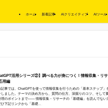
ホーム
新着記事
AIクリエイティブ
AIツール
hatGPT活用シリーズ②】調べる力が身につく！情報収集・リサ
応用編
の記事では、ChatGPTを使って情報収集を行うための「基本ステップ」
介しました。テーマの決め方から、質問の仕方、深掘りのコツ、そして
整理のポイントまで―― 情報収集・リサーチの「基礎編」を読んでない
ひ下記リンクから「基礎...