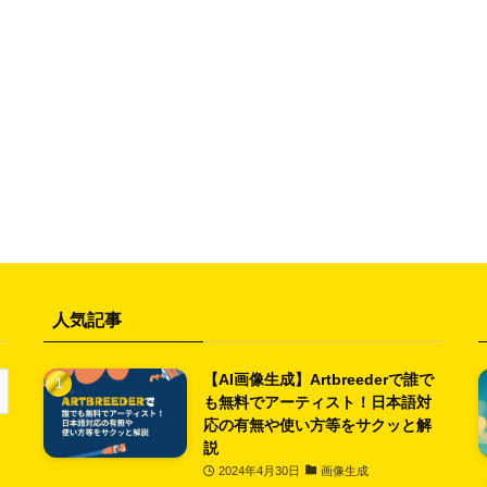
人気記事
【AI画像生成】Artbreederで誰で
も無料でアーティスト！日本語対
応の有無や使い方等をサクッと解
説
2024年4月30日
画像生成