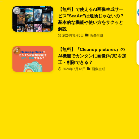
【無料】で使えるAI画像生成サー
ビス”SeaArt”は危険じゃないの？
基本的な機能や使い方をサクッと
解説
2024年8月5日
画像生成
【無料】『Cleanup.pictures』の
AI機能でカンタンに画像(写真)を加
工・削除できる？
2024年7月18日
画像生成