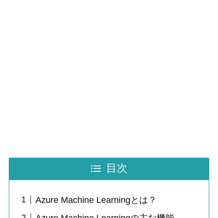
目次
Azure Machine Learningとは？
Azure Machine Learningの主な機能