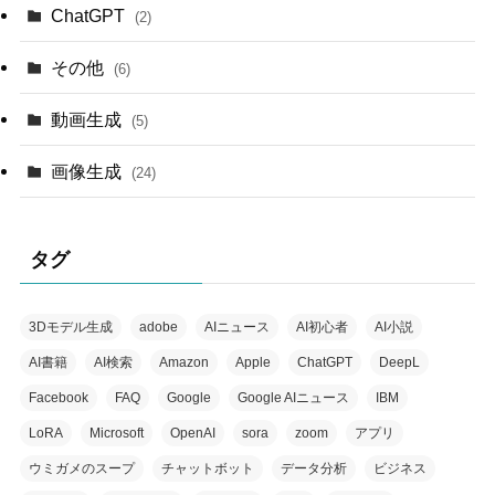
ChatGPT
(2)
その他
(6)
動画生成
(5)
画像生成
(24)
タグ
3Dモデル生成
adobe
AIニュース
AI初心者
AI小説
AI書籍
AI検索
Amazon
Apple
ChatGPT
DeepL
Facebook
FAQ
Google
Google AIニュース
IBM
LoRA
Microsoft
OpenAI
sora
zoom
アプリ
ウミガメのスープ
チャットボット
データ分析
ビジネス