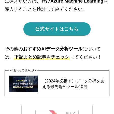
に導きたい方は、ぜひ
Azure Machine Learning
を
導入することを検討してみてください。
公式サイトはこちら
その他の
おすすめAIデータ分析ツール
について
は、
下記まとめ記事をチェック
してください！
あわせて読みたい
【2024年必携！】データ分析を支
える最先端AIツール10選