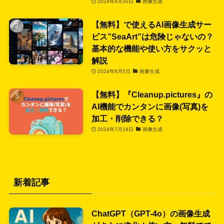
2024年4月30日
画像生成
【無料】で使えるAI画像生成サー
ビス”SeaArt”は危険じゃないの？
基本的な機能や使い方をサクッと
解説
2024年8月5日
画像生成
【無料】『Cleanup.pictures』の
AI機能でカンタンに画像(写真)を
加工・削除できる？
2024年7月18日
画像生成
新着記事
ChatGPT（GPT-4o）の画像生成