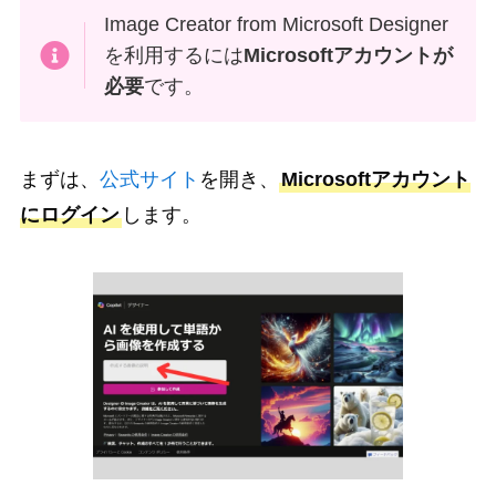
Image Creator from Microsoft Designer
を利用するには
Microsoftアカウントが
必要
です。
まずは、
公式サイト
を開き、
Microsoftアカウント
にログイン
します。