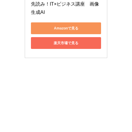
先読み！IT×ビジネス講座　画像
生成AI
Amazonで見る
楽天市場で見る