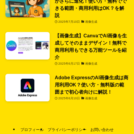
がさらに進化！使い方・無料でで
きる範囲・商用利用はOK？を解
説
2025年7月10日
画像生成
【画像生成】CanvaでAI画像を生
成してそのままデザイン！無料で
商用利用もできる万能ツールを紹
介
2025年6月17日
画像生成
Adobe ExpressのAI画像生成は商
用利用OK？使い方・無料版の範
囲まで初心者向けに解説！
2025年6月10日
画像生成
プロフィール
プライバシーポリシー
お問い合わせ