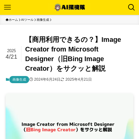
ホーム
AIツール
画像生成
【商用利用できるの？】Image
Creator from Microsoft
2025
4/21
Designer（旧Bing Image
Creator）をサクッと解説
2024年6月24日
2025年4月21日
画像生成