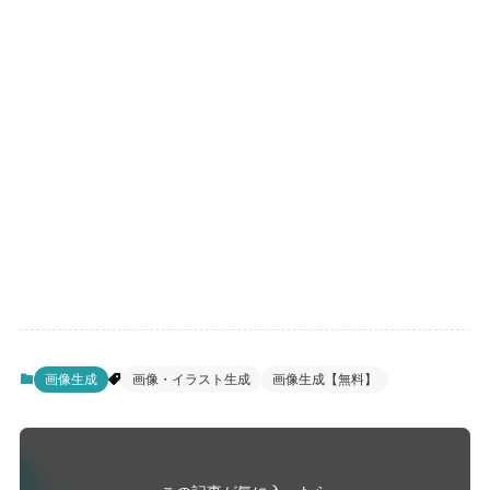
画像生成
画像・イラスト生成
画像生成【無料】