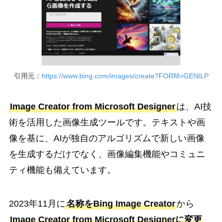
引用元：
https://www.bing.com/images/create?FORM=GENILP
Image Creator from Microsoft Designer
は、AI技
術を活用した画像生成ツールです。テキストや画
像を基に、AIが独自のアルゴリズムで新しい画像
を生成するだけでなく、画像編集機能やコミュニ
ティ機能も備えています。
2023年11月に
名称をBing Image Creator
から
Image Creator from Microsoft Designerに変更