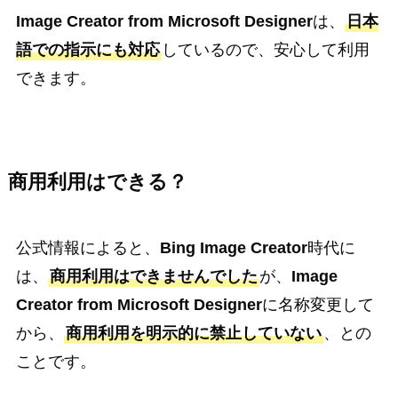
Image Creator from Microsoft Designer
は、
日本
語での指示にも対応
しているので、安心して利用
できます。
商用利用はできる？
公式情報によると、
Bing Image Creator
時代に
は、
商用利用はできませんでした
が、
Image
Creator from Microsoft Designer
に名称変更して
から、
商用利用を明示的に禁止していない
、との
ことです。