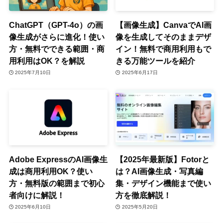
ChatGPT（GPT-4o）の画
【画像生成】CanvaでAI画
像生成がさらに進化！使い
像を生成してそのままデザ
方・無料でできる範囲・商
イン！無料で商用利用もで
用利用はOK？を解説
きる万能ツールを紹介
2025年7月10日
2025年6月17日
Adobe ExpressのAI画像生
【2025年最新版】Fotorと
成は商用利用OK？使い
は？AI画像生成・写真編
方・無料版の範囲まで初心
集・デザイン機能まで使い
者向けに解説！
方を徹底解説！
2025年6月10日
2025年5月20日