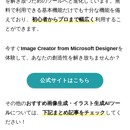
を解き放つためのツールへと進化しています。無
料で利用できる基本機能だけでも十分な機能を備
えており、
初心者からプロまで幅広く
利用するこ
とができます。
今すぐ
Image Creator from Microsoft Designer
を
体験して、あなたの創造性を解き放ちませんか？
公式サイトはこちら
その他の
おすすめ画像生成・イラスト生成AIツー
ル
については、
下記まとめ記事をチェック
してく
ださい！