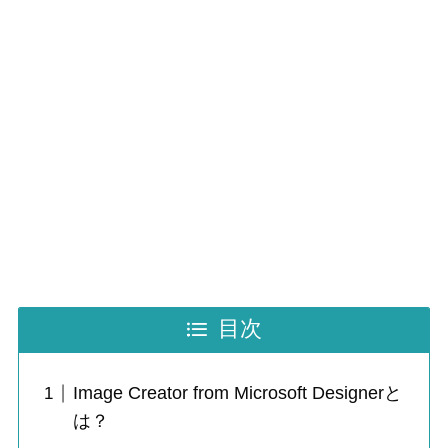
目次
Image Creator from Microsoft Designerと
は？