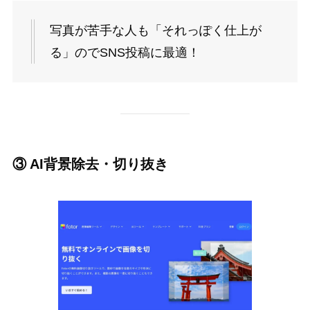
写真が苦手な人も「それっぽく仕上が
る」のでSNS投稿に最適！
③ AI背景除去・切り抜き