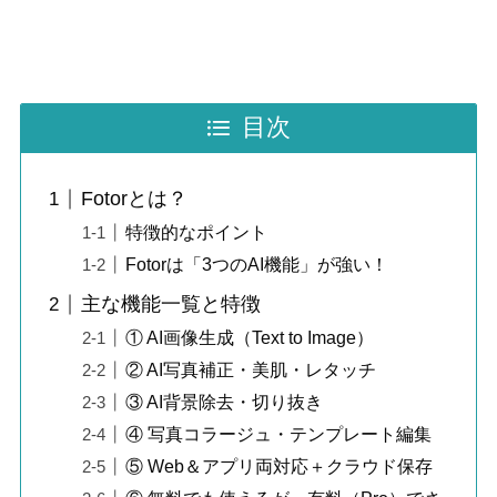
目次
Fotorとは？
特徴的なポイント
Fotorは「3つのAI機能」が強い！
主な機能一覧と特徴
① AI画像生成（Text to Image）
② AI写真補正・美肌・レタッチ
③ AI背景除去・切り抜き
④ 写真コラージュ・テンプレート編集
⑤ Web＆アプリ両対応＋クラウド保存