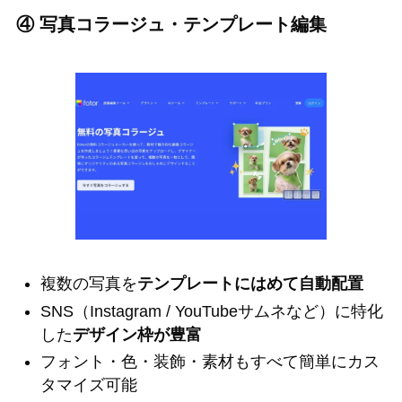
④ 写真コラージュ・テンプレート編集
複数の写真を
テンプレートにはめて自動配置
SNS（Instagram / YouTubeサムネなど）に特化
した
デザイン枠が豊富
フォント・色・装飾・素材もすべて簡単にカス
タマイズ可能