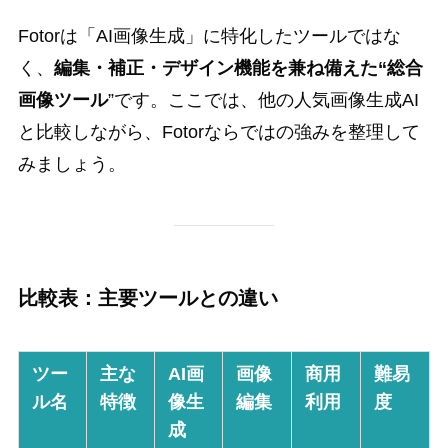
Fotorは「AI画像生成」に特化したツールではな
く、
編集・補正・デザイン機能を兼ね備えた“総合
画像ツール
”です。ここでは、他の人気画像生成AI
と比較しながら、Fotorならではの強みを整理して
みましょう。
比較表：主要ツールとの違い
ツー
主な
AI画
画像
商用
難易
ル名
特徴
像生
編集
利用
度
成