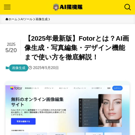
ホーム
AIツール
画像生成
【2025年最新版】Fotorとは？AI画
2025
像生成・写真編集・デザイン機能
5/20
まで使い方を徹底解説！
2025年5月20日
画像生成