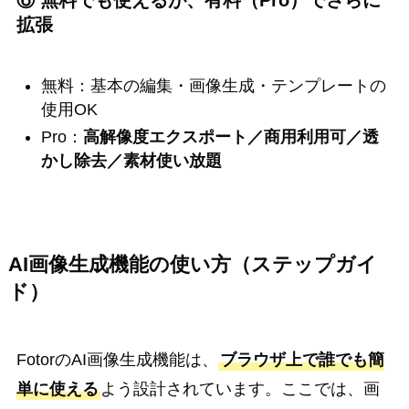
⑥ 無料でも使えるが、有料（Pro）でさらに
拡張
無料：基本の編集・画像生成・テンプレートの
使用OK
Pro：
高解像度エクスポート／商用利用可／透
かし除去／素材使い放題
AI画像生成機能の使い方（ステップガイ
ド）
FotorのAI画像生成機能は、
ブラウザ上で誰でも簡
単に使える
よう設計されています。ここでは、画