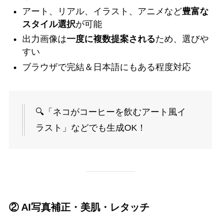
アート、リアル、イラスト、アニメなど
豊富な
スタイル選択
が可能
出力画像は
一度に複数提案される
ため、選びや
すい
ブラウザで完結＆日本語にもある程度対応
🔍「ネコがコーヒーを飲むアート風イ
ラスト」などでも生成OK！
② AI写真補正・美肌・レタッチ