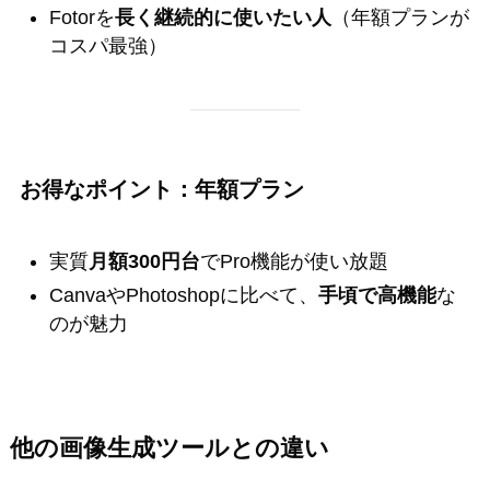
Fotorを
長く継続的に使いたい人
（年額プランが
コスパ最強）
お得なポイント：年額プラン
実質
月額300円台
でPro機能が使い放題
CanvaやPhotoshopに比べて、
手頃で高機能
な
のが魅力
他の画像生成ツールとの違い