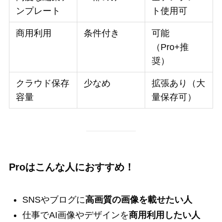
ンプレート
ト使用可
商用利用
条件付き
可能
（Pro+推
奨）
クラウド保存
少なめ
拡張あり（大
容量
量保存可）
Proはこんな人におすすめ！
SNSやブログに
高画質の画像を載せたい人
仕事でAI画像やデザインを
商用利用したい人