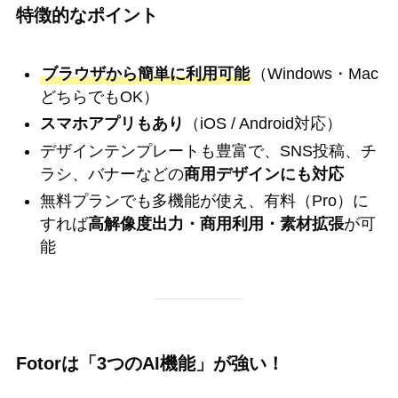
特徴的なポイント
ブラウザから簡単に利用可能
（Windows・Mac
どちらでもOK）
スマホアプリもあり
（iOS / Android対応）
デザインテンプレートも豊富で、SNS投稿、チ
ラシ、バナーなどの
商用デザインにも対応
無料プランでも多機能が使え、有料（Pro）に
すれば
高解像度出力・商用利用・素材拡張
が可
能
Fotorは「3つのAI機能」が強い！