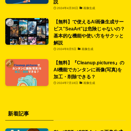
説
2024年4月30日
画像生成
【無料】で使えるAI画像生成サー
ビス”SeaArt”は危険じゃないの？
基本的な機能や使い方をサクッと
解説
2024年8月5日
画像生成
【無料】『Cleanup.pictures』の
AI機能でカンタンに画像(写真)を
加工・削除できる？
2024年7月18日
画像生成
新着記事