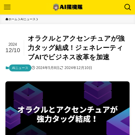
ホーム
AIニュース
オラクルとアクセンチュアが強
2024
力タッグ結成！ジェネレーティ
12/10
ブAIでビジネス改革を加速
2024年5月8日
2024年12月10日
AIニュース