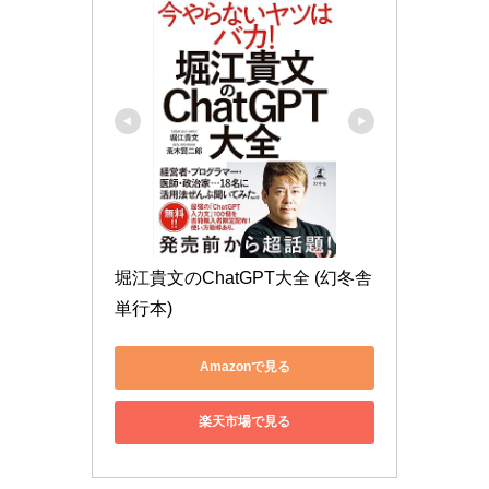
堀江貴文のChatGPT大全 (幻冬舎
単行本)
Amazonで見る
楽天市場で見る