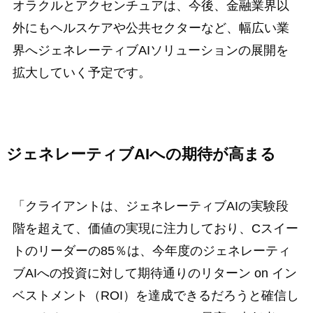
オラクルとアクセンチュアは、今後、金融業界以
外にもヘルスケアや公共セクターなど、幅広い業
界へジェネレーティブAIソリューションの展開を
拡大していく予定です。
ジェネレーティブAIへの期待が高まる
「クライアントは、ジェネレーティブAIの実験段
階を超えて、価値の実現に注力しており、Cスイー
トのリーダーの85％は、今年度のジェネレーティ
ブAIへの投資に対して期待通りのリターン on イン
ベストメント（ROI）を達成できるだろうと確信し