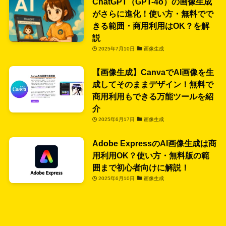
ChatGPT（GPT-4o）の画像生成
がさらに進化！使い方・無料でで
きる範囲・商用利用はOK？を解
説
2025年7月10日
画像生成
【画像生成】CanvaでAI画像を生
成してそのままデザイン！無料で
商用利用もできる万能ツールを紹
介
2025年6月17日
画像生成
Adobe ExpressのAI画像生成は商
用利用OK？使い方・無料版の範
囲まで初心者向けに解説！
2025年6月10日
画像生成