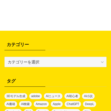
カテゴリー
カ
テ
ゴ
リ
タグ
ー
3Dモデル生成
adobe
AIニュース
AI初心者
AI小説
AI書籍
AI検索
Amazon
Apple
ChatGPT
DeepL