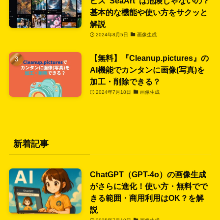
ビス”SeaArt”は危険じゃないの？
基本的な機能や使い方をサクッと
解説
2024年8月5日
画像生成
【無料】『Cleanup.pictures』の
AI機能でカンタンに画像(写真)を
加工・削除できる？
2024年7月18日
画像生成
新着記事
ChatGPT（GPT-4o）の画像生成
がさらに進化！使い方・無料でで
きる範囲・商用利用はOK？を解
説