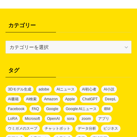
カテゴリー
カ
テ
ゴ
リ
タグ
ー
3Dモデル生成
adobe
AIニュース
AI初心者
AI小説
AI書籍
AI検索
Amazon
Apple
ChatGPT
DeepL
Facebook
FAQ
Google
Google AIニュース
IBM
LoRA
Microsoft
OpenAI
sora
zoom
アプリ
ウミガメのスープ
チャットボット
データ分析
ビジネス