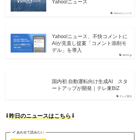
Yahoo!ニュース
Yahoo!ニュース
Yahoo!ニュース、不快コメントに
AIが見直し提案「コメント添削モ
デル」を導入
ASCII.jp
国内初 自動運転向け生成AI スタ
ートアップが開発｜テレ東BIZ
テレビ東京
⇩
昨日のニュースはこちら
⇩
あわせて読みたい