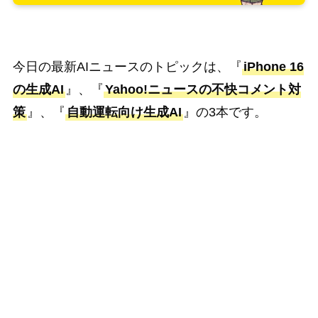
今日の最新AIニュースのトピックは、『
iPhone 16
の生成AI
』、『
Yahoo!ニュースの不快コメント対
策
』、『
自動運転向け生成AI
』の3本です。