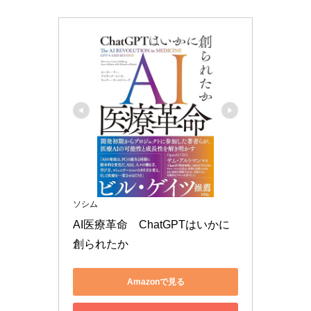
ソシム
AI医療革命　ChatGPTはいかに
創られたか
Amazonで見る