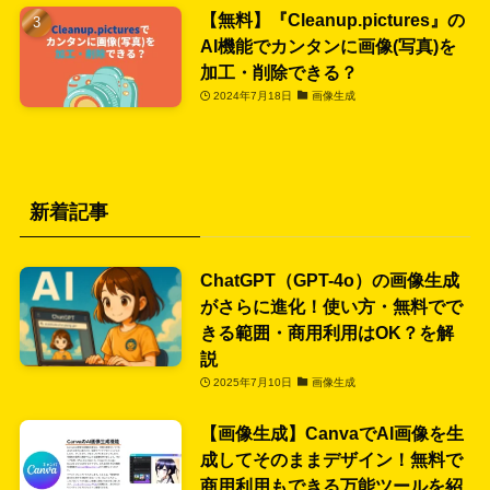
【無料】『Cleanup.pictures』の
AI機能でカンタンに画像(写真)を
加工・削除できる？
2024年7月18日
画像生成
新着記事
ChatGPT（GPT-4o）の画像生成
がさらに進化！使い方・無料でで
きる範囲・商用利用はOK？を解
説
2025年7月10日
画像生成
【画像生成】CanvaでAI画像を生
成してそのままデザイン！無料で
商用利用もできる万能ツールを紹