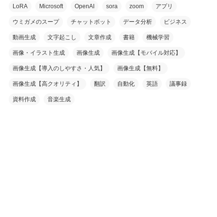
LoRA
Microsoft
OpenAI
sora
zoom
アプリ
ウミガメのスープ
チャットボット
データ分析
ビジネス
動画生成
文字起こし
文章作成
書籍
機械学習
画像・イラスト生成
画像生成
画像生成【モバイル対応】
画像生成【導入のしやすさ・人気】
画像生成【無料】
画像生成【高クオリティ】
翻訳
自動化
英語
議事録
資料作成
音楽生成