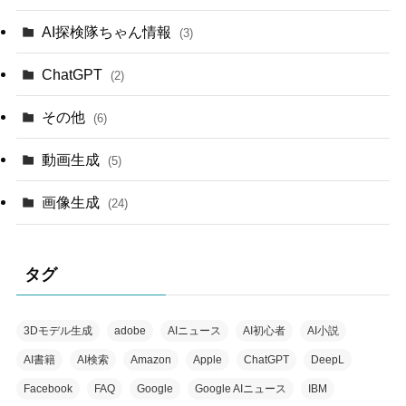
AI探検隊ちゃん情報
(3)
ChatGPT
(2)
その他
(6)
動画生成
(5)
画像生成
(24)
タグ
3Dモデル生成
adobe
AIニュース
AI初心者
AI小説
AI書籍
AI検索
Amazon
Apple
ChatGPT
DeepL
Facebook
FAQ
Google
Google AIニュース
IBM