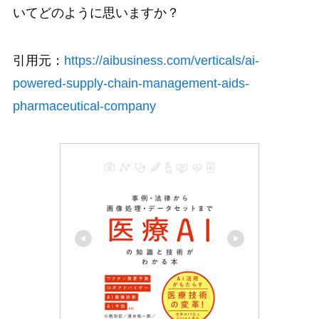
いてどのように思いますか？
引用元：
https://aibusiness.com/verticals/ai-
powered-supply-chain-management-aids-
pharmaceutical-company