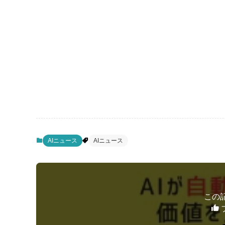
AIニュース
AIニュース
この