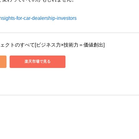
insights-for-car-dealership-investors
ジェクトのすべて[ビジネス力×技術力＝価値創出]
楽天市場で見る