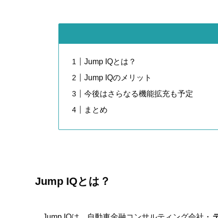
Jump IQとは？
Jump IQのメリット
今後はさらなる機能拡充も予定
まとめ
Jump IQとは？
Jump IQは、自動車金融コンサルティング会社・