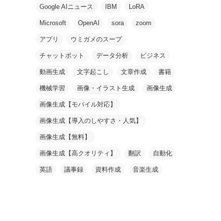
Google AIニュース
IBM
LoRA
Microsoft
OpenAI
sora
zoom
アプリ
ウミガメのスープ
チャットボット
データ分析
ビジネス
動画生成
文字起こし
文章作成
書籍
機械学習
画像・イラスト生成
画像生成
画像生成【モバイル対応】
画像生成【導入のしやすさ・人気】
画像生成【無料】
画像生成【高クオリティ】
翻訳
自動化
英語
議事録
資料作成
音楽生成