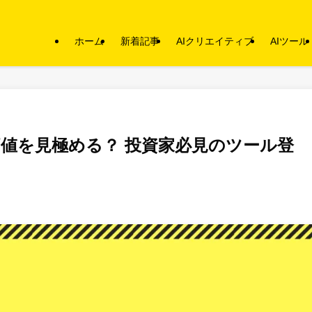
ホーム
新着記事
AIクリエイティブ
AIツール
価値を見極める？ 投資家必見のツール登