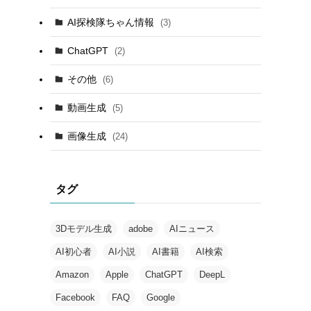
AI探検隊ちゃん情報
(3)
ChatGPT
(2)
その他
(6)
動画生成
(5)
画像生成
(24)
タグ
3Dモデル生成
adobe
AIニュース
AI初心者
AI小説
AI書籍
AI検索
Amazon
Apple
ChatGPT
DeepL
Facebook
FAQ
Google