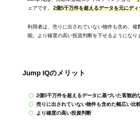
ェアです。
2億5千万件を超えるデータを元にデ
利用者は、売りに出されていない物件も含め、複
能。より確度の高い投資判断を下せるようになり
Jump IQのメリット
2億5千万件を超えるデータに基づいた客観的
売りに出されていない物件も含めた幅広い比
より確度の高い投資判断