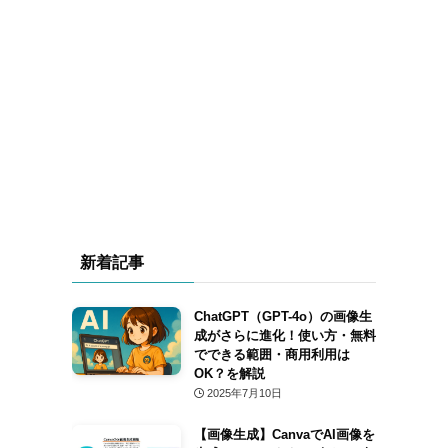
新着記事
ChatGPT（GPT-4o）の画像生
成がさらに進化！使い方・無料
でできる範囲・商用利用は
OK？を解説
2025年7月10日
【画像生成】CanvaでAI画像を