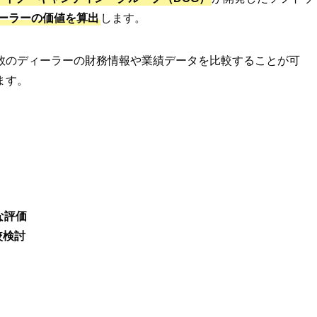
ィーラーの価値を算出
します。
数のディーラーの財務情報や業績データを比較することが可
ます。
な評価
較検討