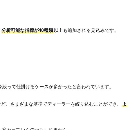
、
分析可能な指標が40種類
以上も追加される見込みです。
を絞って仕掛けるケースが多かったと言われています。
績など、さまざまな基準でディーラーを絞り込むことができ、
よ
く変わっていくのかもしれません。