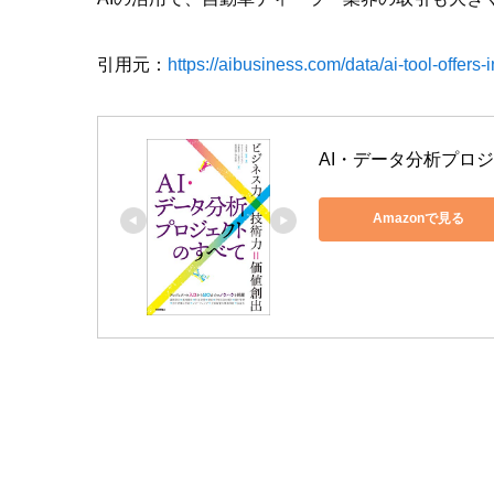
引用元：
https://aibusiness.com/data/ai-tool-offers-
AI・データ分析プロ
Amazonで見る