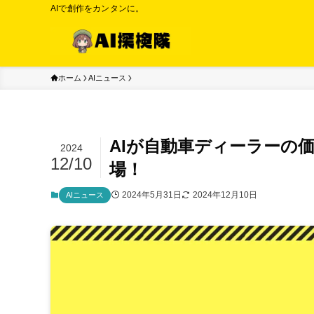
AIで創作をカンタンに。
ホーム
AIニュース
AIが自動車ディーラーの
2024
12/10
場！
2024年5月31日
2024年12月10日
AIニュース