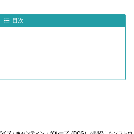
目次
デイブ・キャンティン・グループ（DCG）
が開発したソフトウ