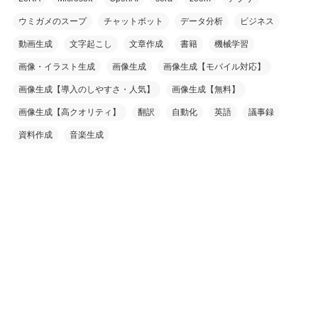
ウミガメのスープ
チャットボット
データ分析
ビジネス
動画生成
文字起こし
文章作成
書籍
機械学習
画像・イラスト生成
画像生成
画像生成【モバイル対応】
画像生成【導入のしやすさ・人気】
画像生成【無料】
画像生成【高クオリティ】
翻訳
自動化
英語
議事録
資料作成
音楽生成