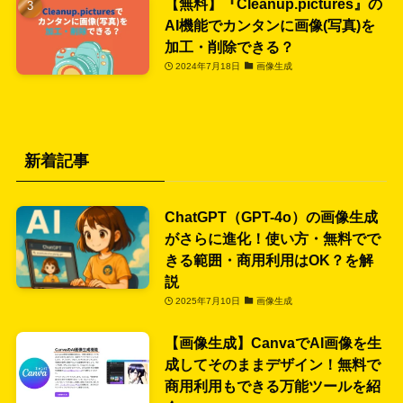
【無料】『Cleanup.pictures』の
AI機能でカンタンに画像(写真)を
加工・削除できる？
2024年7月18日
画像生成
新着記事
ChatGPT（GPT-4o）の画像生成
がさらに進化！使い方・無料でで
きる範囲・商用利用はOK？を解
説
2025年7月10日
画像生成
【画像生成】CanvaでAI画像を生
成してそのままデザイン！無料で
商用利用もできる万能ツールを紹