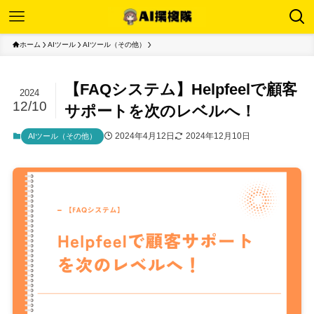
ホーム
AIツール
AIツール（その他）
【FAQシステム】Helpfeelで顧客
2024
12/10
サポートを次のレベルへ！
2024年4月12日
2024年12月10日
AIツール（その他）