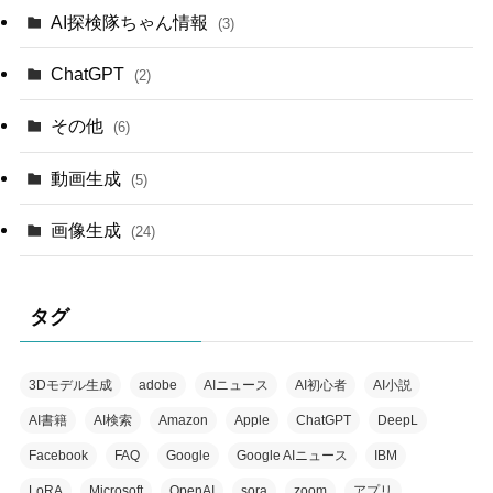
AI探検隊ちゃん情報
(3)
ChatGPT
(2)
その他
(6)
動画生成
(5)
画像生成
(24)
タグ
3Dモデル生成
adobe
AIニュース
AI初心者
AI小説
AI書籍
AI検索
Amazon
Apple
ChatGPT
DeepL
Facebook
FAQ
Google
Google AIニュース
IBM
LoRA
Microsoft
OpenAI
sora
zoom
アプリ