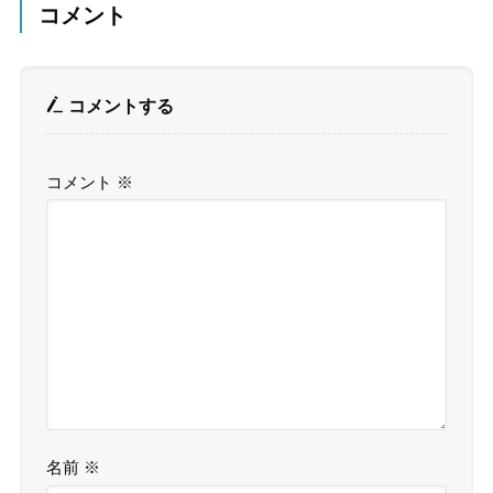
コメント
コメントする
コメント
※
名前
※