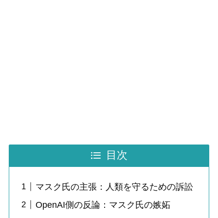
目次
マスク氏の主張：人類を守るための訴訟
OpenAI側の反論：マスク氏の嫉妬