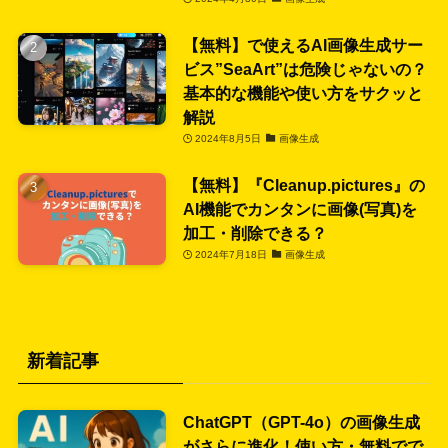
【無料】で使えるAI画像生成サー
ビス”SeaArt”は危険じゃないの？
基本的な機能や使い方をサクッと
解説
2024年8月5日
画像生成
【無料】『Cleanup.pictures』の
AI機能でカンタンに画像(写真)を
加工・削除できる？
2024年7月18日
画像生成
新着記事
ChatGPT（GPT-4o）の画像生成
がさらに進化！使い方・無料でで