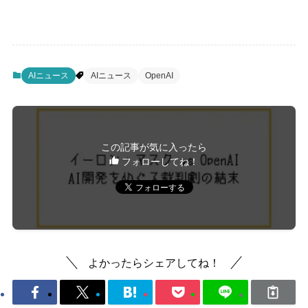
AIニュース
AIニュース
OpenAI
この記事が気に入ったら
フォローしてね！
よかったらシェアしてね！