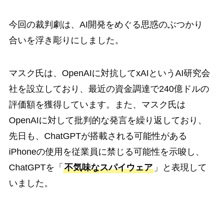
今回の裁判劇は、AI開発をめぐる思惑のぶつかり
合いを浮き彫りにしました。
マスク氏は、OpenAIに対抗してxAIというAI研究会
社を設立しており、最近の資金調達で240億ドルの
評価額を獲得しています。また、マスク氏は
OpenAIに対して批判的な発言を繰り返しており、
先日も、ChatGPTが搭載される可能性がある
iPhoneの使用を従業員に禁じる可能性を示唆し、
ChatGPTを「
不気味なスパイウェア
」と表現して
いました。