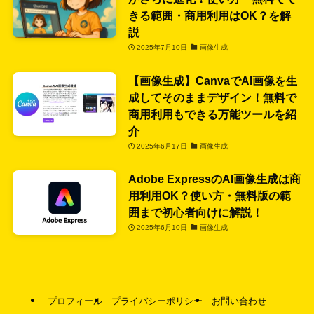
きる範囲・商用利用はOK？を解
説
2025年7月10日
画像生成
【画像生成】CanvaでAI画像を生
成してそのままデザイン！無料で
商用利用もできる万能ツールを紹
介
2025年6月17日
画像生成
Adobe ExpressのAI画像生成は商
用利用OK？使い方・無料版の範
囲まで初心者向けに解説！
2025年6月10日
画像生成
プロフィール
プライバシーポリシー
お問い合わせ