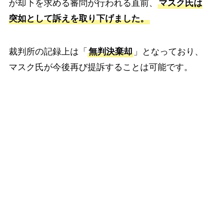
が却下を求める審問が行われる直前、
マスク氏は
突如として訴えを取り下げました。
裁判所の記録上は「
無判決棄却
」となっており、
マスク氏が今後再び提訴することは可能です。