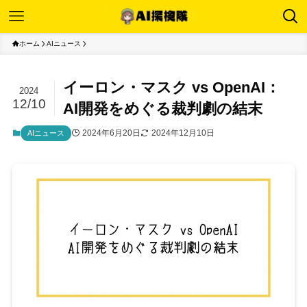
ホーム
AIニュース
イーロン・マスク vs OpenAI：
2024
12/10
AI開発をめぐる裁判劇の結末
2024年6月20日
2024年12月10日
AIニュース