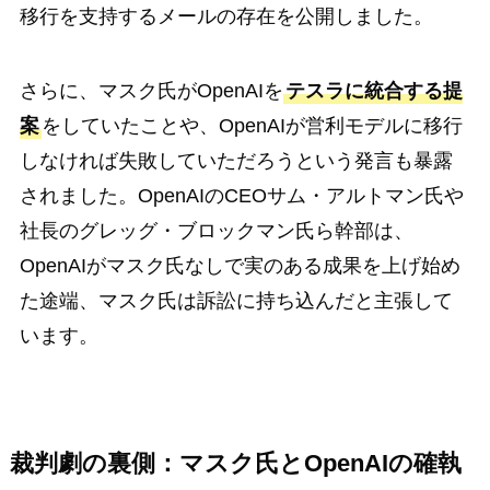
移行を支持するメールの存在を公開しました。
さらに、マスク氏がOpenAIを
テスラに統合する提
案
をしていたことや、OpenAIが営利モデルに移行
しなければ失敗していただろうという発言も暴露
されました。OpenAIのCEOサム・アルトマン氏や
社長のグレッグ・ブロックマン氏ら幹部は、
OpenAIがマスク氏なしで実のある成果を上げ始め
た途端、マスク氏は訴訟に持ち込んだと主張して
います。
裁判劇の裏側：マスク氏とOpenAIの確執