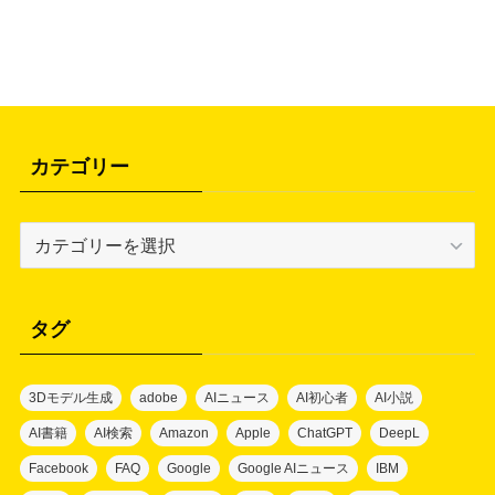
カテゴリー
カ
テ
ゴ
リ
タグ
ー
3Dモデル生成
adobe
AIニュース
AI初心者
AI小説
AI書籍
AI検索
Amazon
Apple
ChatGPT
DeepL
Facebook
FAQ
Google
Google AIニュース
IBM