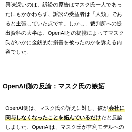
興味深いのは、訴訟の原告はマスク氏一人であっ
たにもかかわらず、訴訟の受益者は「人類」であ
ると主張していた点です。しかし、裁判所への提
出資料の大半は、OpenAIとの提携によってマスク
氏がいかに金銭的な損害を被ったのかを訴える内
容でした。
OpenAI側の反論：マスク氏の嫉妬
OpenAI側は、マスク氏の訴えに対し、彼が
会社に
関与しなくなったことを妬んでいるだけ
だと反論
しました。OpenAIは、マスク氏が営利モデルへの