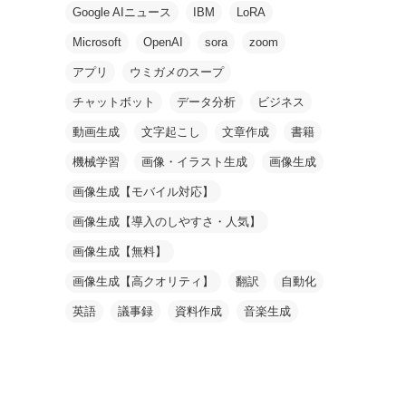
Google AIニュース
IBM
LoRA
Microsoft
OpenAI
sora
zoom
アプリ
ウミガメのスープ
チャットボット
データ分析
ビジネス
動画生成
文字起こし
文章作成
書籍
機械学習
画像・イラスト生成
画像生成
画像生成【モバイル対応】
画像生成【導入のしやすさ・人気】
画像生成【無料】
画像生成【高クオリティ】
翻訳
自動化
英語
議事録
資料作成
音楽生成