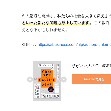
AIの急速な発展は、私たちの社会を大きく変えよ
といった新たな問題も浮上しています
。
この裁判
えとなるかもしれません。
引用元：
https://aibusiness.com/nlp/authors-unfair
頭がいい人のChatGPT
Amazonで見る