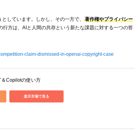
うとしています。しかし、その一方で、
著作権やプライバシー
の行方は、AIと人間の共存という新たな課題に対する一つの答
-competition-claim-dismissed-in-openai-copyright-case
＆Copilotの使い方
楽天市場で見る