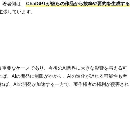
、著者側は、
ChatGPTが彼らの作品から抜粋や要約を生成する
主張しています。
う重要なケースであり、今後のAI業界に大きな影響を与える可
ば、AIの開発に制限がかかり、AIの進化が遅れる可能性も考
れれば、AIの開発が加速する一方で、著作権者の権利が侵害され