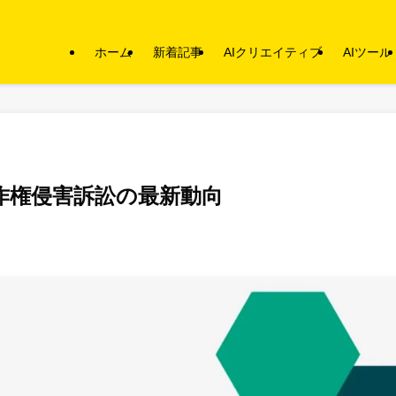
ホーム
新着記事
AIクリエイティブ
AIツール
：著作権侵害訴訟の最新動向