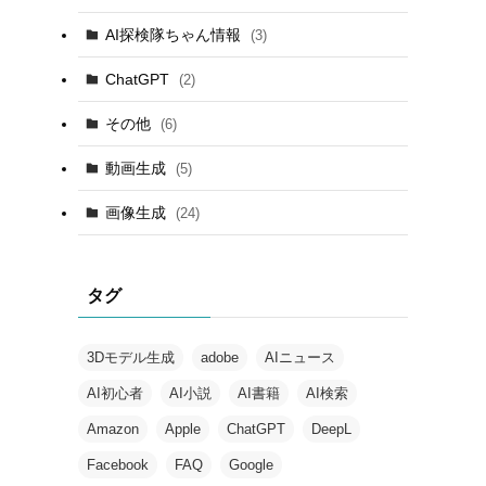
AI探検隊ちゃん情報
(3)
ChatGPT
(2)
その他
(6)
動画生成
(5)
画像生成
(24)
タグ
3Dモデル生成
adobe
AIニュース
AI初心者
AI小説
AI書籍
AI検索
Amazon
Apple
ChatGPT
DeepL
Facebook
FAQ
Google