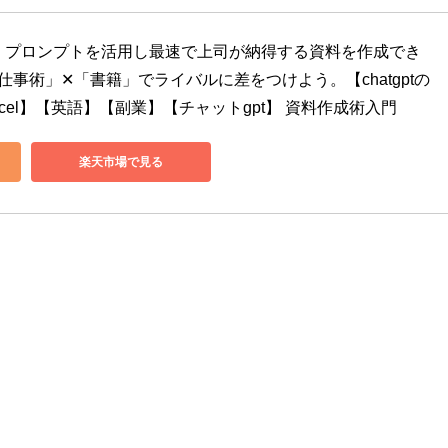
成術: プロンプトを活用し最速で上司が納得する資料を作成でき
仕事術」✕「書籍」でライバルに差をつけよう。【chatgptの
xcel】【英語】【副業】【チャットgpt】 資料作成術入門
楽天市場で見る