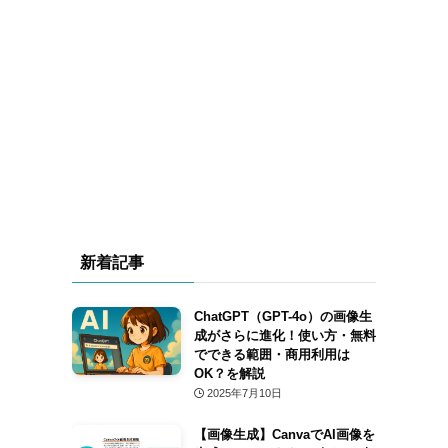
新着記事
ChatGPT（GPT-4o）の画像生
成がさらに進化！使い方・無料
でできる範囲・商用利用は
OK？を解説
2025年7月10日
【画像生成】CanvaでAI画像を