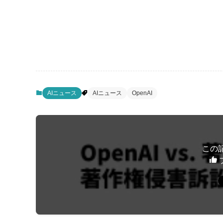
AIニュース
AIニュース
OpenAI
この