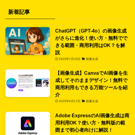
新着記事
ChatGPT（GPT-4o）の画像生成
がさらに進化！使い方・無料でで
きる範囲・商用利用はOK？を解
説
2025年7月10日
画像生成
【画像生成】CanvaでAI画像を生
成してそのままデザイン！無料で
商用利用もできる万能ツールを紹
介
2025年6月17日
画像生成
Adobe ExpressのAI画像生成は商
用利用OK？使い方・無料版の範
囲まで初心者向けに解説！