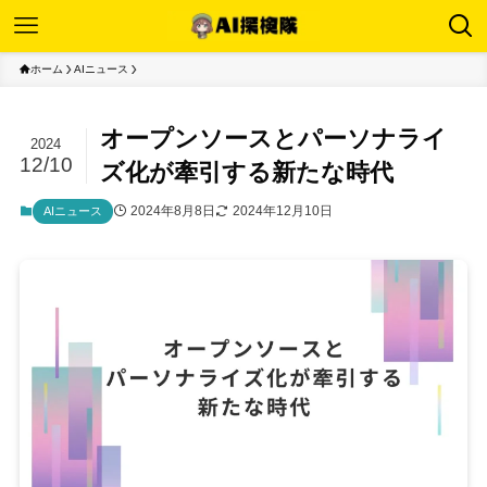
ホーム
AIニュース
オープンソースとパーソナライ
2024
12/10
ズ化が牽引する新たな時代
2024年8月8日
2024年12月10日
AIニュース