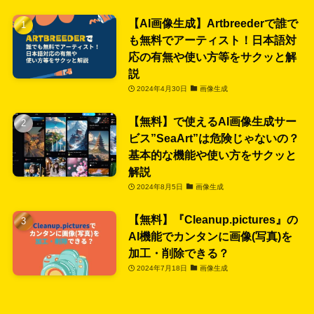
【AI画像生成】Artbreederで誰で
も無料でアーティスト！日本語対
応の有無や使い方等をサクッと解
説
2024年4月30日
画像生成
【無料】で使えるAI画像生成サー
ビス”SeaArt”は危険じゃないの？
基本的な機能や使い方をサクッと
解説
2024年8月5日
画像生成
【無料】『Cleanup.pictures』の
AI機能でカンタンに画像(写真)を
加工・削除できる？
2024年7月18日
画像生成