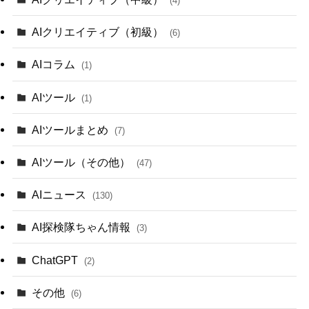
(4)
AIクリエイティブ（初級）
(6)
AIコラム
(1)
AIツール
(1)
AIツールまとめ
(7)
AIツール（その他）
(47)
AIニュース
(130)
AI探検隊ちゃん情報
(3)
ChatGPT
(2)
その他
(6)