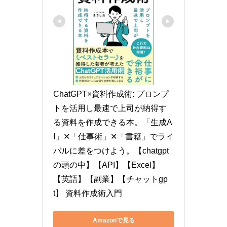
ChatGPT×資料作成術: プロンプ
トを活用し最速で上司が納得す
る資料を作成できる本。「生成A
I」✕「仕事術」✕「書籍」でライ
バルに差をつけよう。【chatgpt
の頭の中】【API】【Excel】
【英語】【副業】【チャットgp
t】 資料作成術入門
Amazonで見る