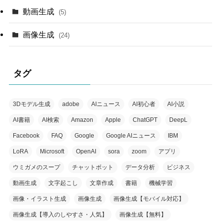
動画生成
(5)
画像生成
(24)
タグ
3Dモデル生成
adobe
AIニュース
AI初心者
AI小説
AI書籍
AI検索
Amazon
Apple
ChatGPT
DeepL
Facebook
FAQ
Google
Google AIニュース
IBM
LoRA
Microsoft
OpenAI
sora
zoom
アプリ
ウミガメのスープ
チャットボット
データ分析
ビジネス
動画生成
文字起こし
文章作成
書籍
機械学習
画像・イラスト生成
画像生成
画像生成【モバイル対応】
画像生成【導入のしやすさ・人気】
画像生成【無料】