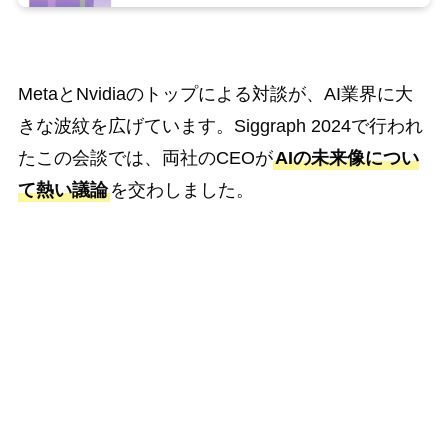
MetaとNvidiaのトップによる対談が、AI業界に大
きな波紋を広げています。Siggraph 2024で行われ
たこの会談では、両社のCEOが
AIの未来像につい
て熱い議論
を交わしました。