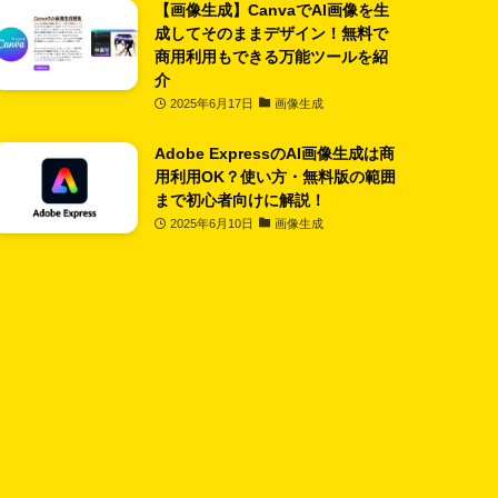
【画像生成】CanvaでAI画像を生
成してそのままデザイン！無料で
商用利用もできる万能ツールを紹
介
2025年6月17日
画像生成
Adobe ExpressのAI画像生成は商
用利用OK？使い方・無料版の範囲
まで初心者向けに解説！
2025年6月10日
画像生成