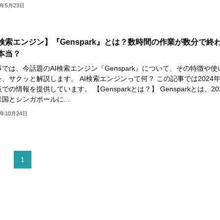
5年5月23日
I検索エンジン】『Genspark』とは？数時間の作業が数分で終
本当？
では、今話題のAI検索エンジン『Genspark』について、その特徴や使
、サクッと解説します。 AI検索エンジンって何？ この記事では2024年
での情報を提供しています。 【Gensparkとは？】 Gensparkとは、20
国とシンガポールに...
4年10月24日
1