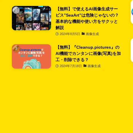
【無料】で使えるAI画像生成サー
ビス”SeaArt”は危険じゃないの？
基本的な機能や使い方をサクッと
解説
2024年8月5日
画像生成
【無料】『Cleanup.pictures』の
AI機能でカンタンに画像(写真)を加
工・削除できる？
2024年7月18日
画像生成