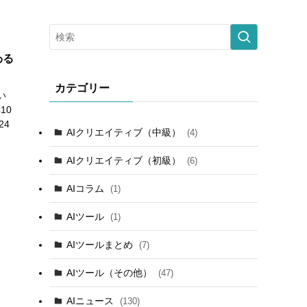
わる
カテゴリー
い
10
24
AIクリエイティブ（中級）
(4)
AIクリエイティブ（初級）
(6)
AIコラム
(1)
AIツール
(1)
AIツールまとめ
(7)
AIツール（その他）
(47)
AIニュース
(130)