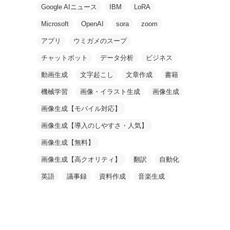
Google AIニュース
IBM
LoRA
Microsoft
OpenAI
sora
zoom
アプリ
ウミガメのスープ
チャットボット
データ分析
ビジネス
動画生成
文字起こし
文章作成
書籍
機械学習
画像・イラスト生成
画像生成
画像生成【モバイル対応】
画像生成【導入のしやすさ・人気】
画像生成【無料】
画像生成【高クオリティ】
翻訳
自動化
英語
議事録
資料作成
音楽生成