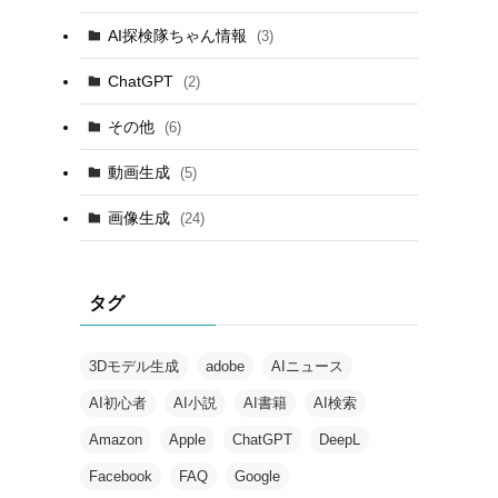
AI探検隊ちゃん情報
(3)
ChatGPT
(2)
その他
(6)
動画生成
(5)
画像生成
(24)
タグ
3Dモデル生成
adobe
AIニュース
AI初心者
AI小説
AI書籍
AI検索
Amazon
Apple
ChatGPT
DeepL
Facebook
FAQ
Google