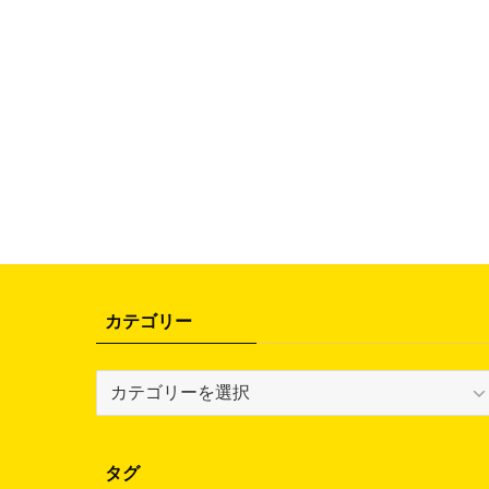
カテゴリー
カ
テ
ゴ
リ
タグ