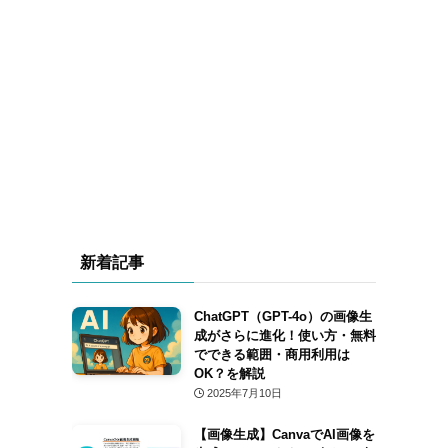
新着記事
ChatGPT（GPT-4o）の画像生
成がさらに進化！使い方・無料
でできる範囲・商用利用は
OK？を解説
2025年7月10日
【画像生成】CanvaでAI画像を