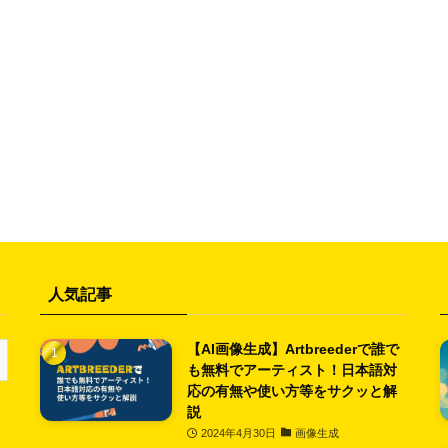
人気記事
【AI画像生成】Artbreederで誰で
も無料でアーティスト！日本語対
応の有無や使い方等をサクッと解
説
2024年4月30日
画像生成