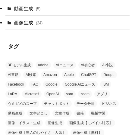
動画生成
(5)
画像生成
(24)
タグ
3Dモデル生成
adobe
AIニュース
AI初心者
AI小説
AI書籍
AI検索
Amazon
Apple
ChatGPT
DeepL
Facebook
FAQ
Google
Google AIニュース
IBM
LoRA
Microsoft
OpenAI
sora
zoom
アプリ
ウミガメのスープ
チャットボット
データ分析
ビジネス
動画生成
文字起こし
文章作成
書籍
機械学習
画像・イラスト生成
画像生成
画像生成【モバイル対応】
画像生成【導入のしやすさ・人気】
画像生成【無料】