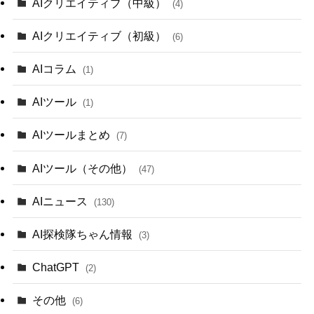
AIクリエイティブ（中級）
(4)
AIクリエイティブ（初級）
(6)
AIコラム
(1)
AIツール
(1)
AIツールまとめ
(7)
AIツール（その他）
(47)
AIニュース
(130)
AI探検隊ちゃん情報
(3)
ChatGPT
(2)
その他
(6)