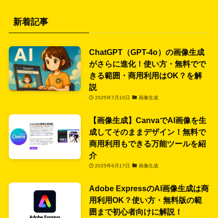
新着記事
ChatGPT（GPT-4o）の画像生成
がさらに進化！使い方・無料でで
きる範囲・商用利用はOK？を解
説
2025年7月10日
画像生成
【画像生成】CanvaでAI画像を生
成してそのままデザイン！無料で
商用利用もできる万能ツールを紹
介
2025年6月17日
画像生成
Adobe ExpressのAI画像生成は商
用利用OK？使い方・無料版の範
囲まで初心者向けに解説！