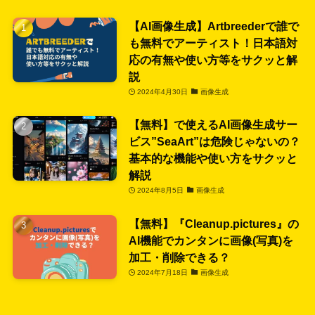
【AI画像生成】Artbreederで誰で
も無料でアーティスト！日本語対
応の有無や使い方等をサクッと解
説
2024年4月30日
画像生成
【無料】で使えるAI画像生成サー
ビス”SeaArt”は危険じゃないの？
基本的な機能や使い方をサクッと
解説
2024年8月5日
画像生成
【無料】『Cleanup.pictures』の
AI機能でカンタンに画像(写真)を
加工・削除できる？
2024年7月18日
画像生成