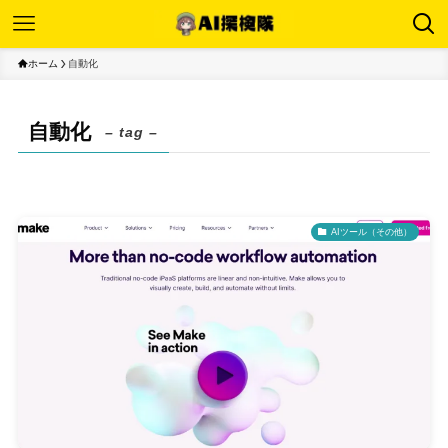
ホーム
自動化
自動化
– tag –
AIツール（その他）