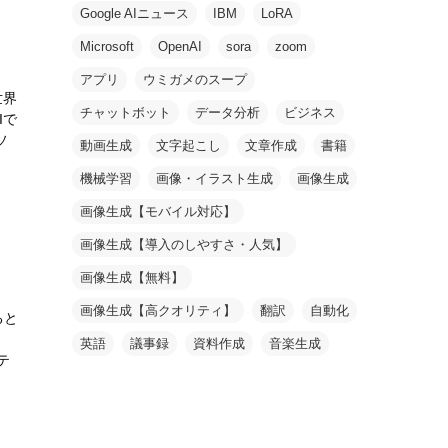
Google AIニュース
IBM
LoRA
Microsoft
OpenAI
sora
zoom
アプリ
ウミガメのスープ
世界
チャットボット
データ分析
ビジネス
Iで
ソ
動画生成
文字起こし
文章作成
書籍
機械学習
画像・イラスト生成
画像生成
画像生成【モバイル対応】
画像生成【導入のしやすさ・人気】
画像生成【無料】
画像生成【高クオリティ】
翻訳
自動化
ると
英語
議事録
資料作成
音楽生成
テ