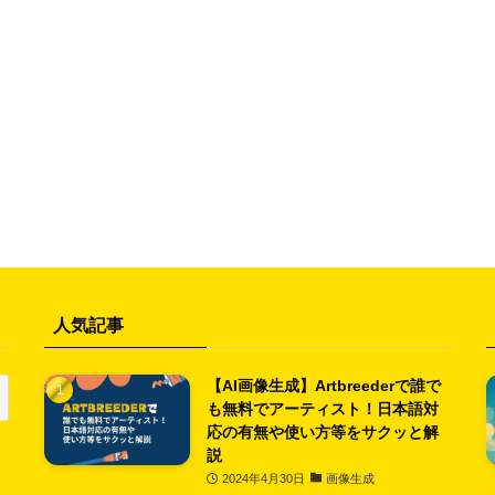
人気記事
【AI画像生成】Artbreederで誰で
も無料でアーティスト！日本語対
応の有無や使い方等をサクッと解
説
2024年4月30日
画像生成