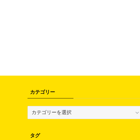
カテゴリー
カ
テ
ゴ
リ
タグ