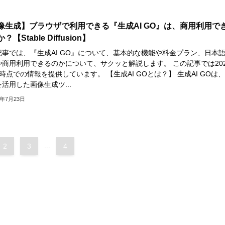
像生成】ブラウザで利用できる『生成AI GO』は、商用利用で
？【Stable Diffusion】
記事では、『生成AI GO』について、基本的な機能や料金プラン、日本
や商用利用できるのかについて、サクッと解説します。 この記事では202
時点での情報を提供しています。 【生成AI GOとは？】 生成AI GOは、
活用した画像生成ツ...
4年7月23日
2
3
...
4