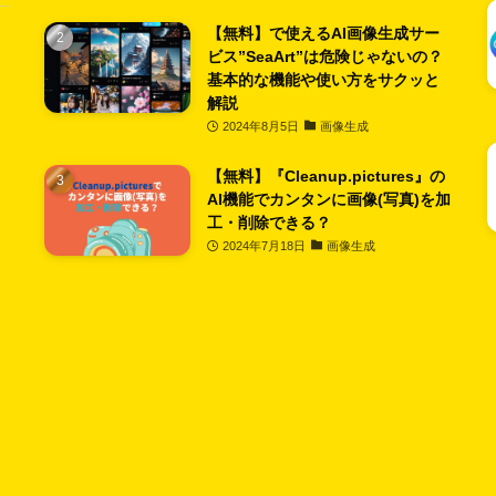
【無料】で使えるAI画像生成サー
ビス”SeaArt”は危険じゃないの？
基本的な機能や使い方をサクッと
解説
2024年8月5日
画像生成
【無料】『Cleanup.pictures』の
AI機能でカンタンに画像(写真)を加
工・削除できる？
2024年7月18日
画像生成