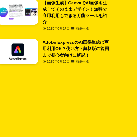
【画像生成】CanvaでAI画像を生
成してそのままデザイン！無料で
商用利用もできる万能ツールを紹
介
2025年6月17日
画像生成
Adobe ExpressのAI画像生成は商
用利用OK？使い方・無料版の範囲
まで初心者向けに解説！
2025年6月10日
画像生成