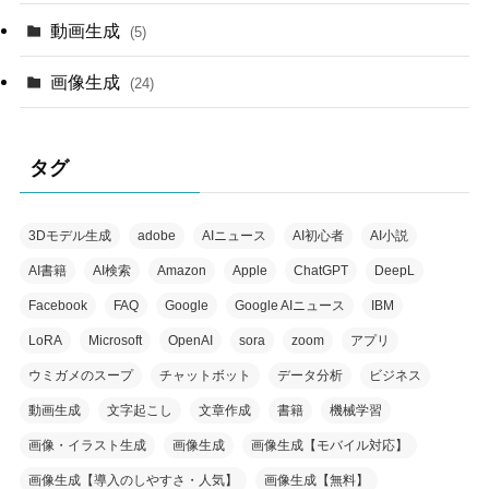
動画生成
(5)
画像生成
(24)
タグ
3Dモデル生成
adobe
AIニュース
AI初心者
AI小説
AI書籍
AI検索
Amazon
Apple
ChatGPT
DeepL
Facebook
FAQ
Google
Google AIニュース
IBM
LoRA
Microsoft
OpenAI
sora
zoom
アプリ
ウミガメのスープ
チャットボット
データ分析
ビジネス
動画生成
文字起こし
文章作成
書籍
機械学習
画像・イラスト生成
画像生成
画像生成【モバイル対応】
画像生成【導入のしやすさ・人気】
画像生成【無料】