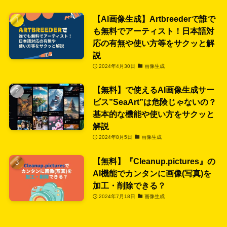
【AI画像生成】Artbreederで誰で
も無料でアーティスト！日本語対
応の有無や使い方等をサクッと解
説
2024年4月30日
画像生成
【無料】で使えるAI画像生成サー
ビス”SeaArt”は危険じゃないの？
基本的な機能や使い方をサクッと
解説
2024年8月5日
画像生成
【無料】『Cleanup.pictures』の
AI機能でカンタンに画像(写真)を
加工・削除できる？
2024年7月18日
画像生成