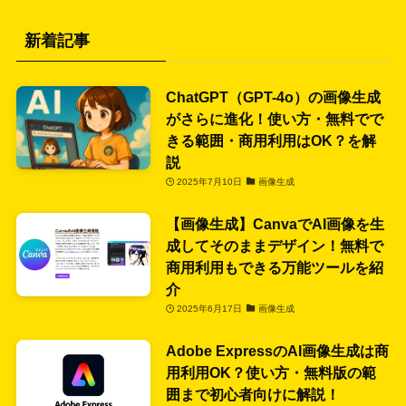
新着記事
ChatGPT（GPT-4o）の画像生成
がさらに進化！使い方・無料でで
きる範囲・商用利用はOK？を解
説
2025年7月10日
画像生成
【画像生成】CanvaでAI画像を生
成してそのままデザイン！無料で
商用利用もできる万能ツールを紹
介
2025年6月17日
画像生成
Adobe ExpressのAI画像生成は商
用利用OK？使い方・無料版の範
囲まで初心者向けに解説！