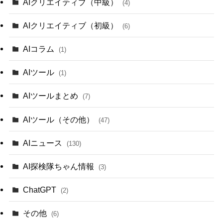
AIクリエイティブ（中級）
(4)
AIクリエイティブ（初級）
(6)
AIコラム
(1)
AIツール
(1)
AIツールまとめ
(7)
AIツール（その他）
(47)
AIニュース
(130)
AI探検隊ちゃん情報
(3)
ChatGPT
(2)
その他
(6)